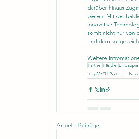
darüber hinaus Zuga
bieten. Mit der bal
innovative Technolo
somit nicht nur von 
und dem ausgezeichn
Weitere Infromatio
Partner
Händler
Einbaupar
tinyWASH Partner
New
Aktuelle Beiträge