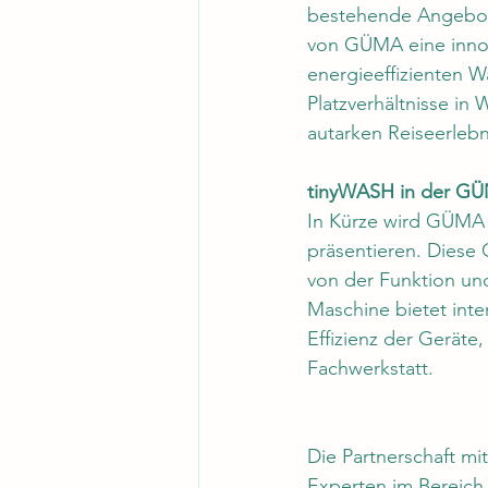
bestehende Angebot
von GÜMA eine innov
energieeffizienten W
Platzverhältnisse i
autarken Reiseerlebn
tinyWASH in der GÜ
In Kürze wird GÜMA 
präsentieren. Diese 
von der Funktion un
Maschine bietet inte
Effizienz der Geräte
Fachwerkstatt.
Die Partnerschaft mi
Experten im Bereich