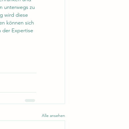
n unterwegs zu 
g wird diese 
en können sich 
 der Expertise 
Alle ansehen