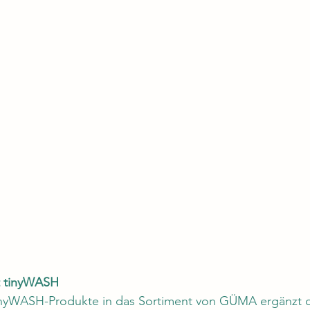
it tinyWASH
inyWASH-Produkte in das Sortiment von GÜMA ergänzt d