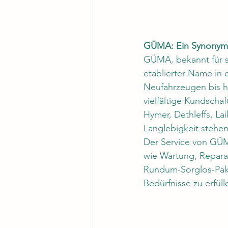
GÜMA: Ein Synonym fü
GÜMA, bekannt für s
etablierter Name in 
Neufahrzeugen bis h
vielfältige Kundsch
Hymer, Dethleffs, La
Langlebigkeit stehen
Der Service von GÜM
wie Wartung, Repara
Rundum-Sorglos-Pake
Bedürfnisse zu erfül