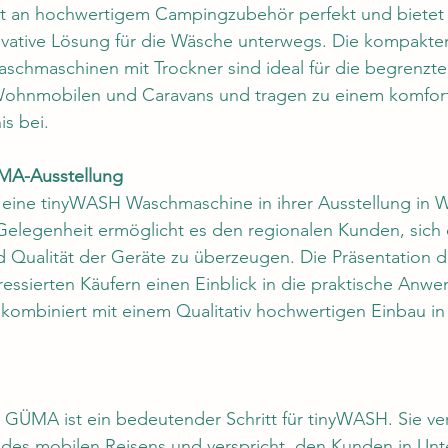
 an hochwertigem Campingzubehör perfekt und bietet
ative Lösung für die Wäsche unterwegs. Die kompakte
aschmaschinen mit Trockner sind ideal für die begrenzte
n Wohnmobilen und Caravans und tragen zu einem komfor
is bei.
MA-Ausstellung
eine tinyWASH Waschmaschine in ihrer Ausstellung in 
Gelegenheit ermöglicht es den regionalen Kunden, sich d
d Qualität der Geräte zu überzeugen. Die Präsentation 
ressierten Käufern einen Einblick in die praktische Anw
, kombiniert mit einem Qualitativ hochwertigen Einbau 
t GÜMA ist ein bedeutender Schritt für tinyWASH. Sie ver
 des mobilen Reisens und verspricht, den Kunden in Unt