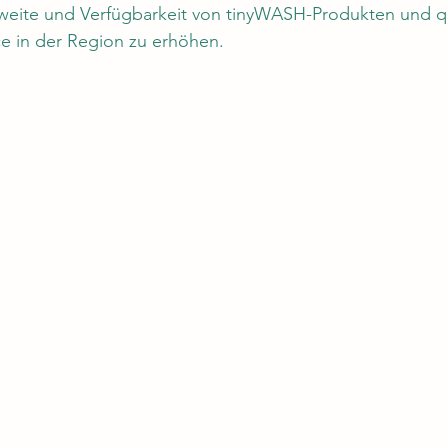
hweite und Verfügbarkeit von tinyWASH-Produkten und qua
e in der Region zu erhöhen.