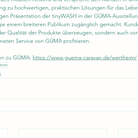
ng zu hochwertigen, praktischen Lösungen für das Lebe
digen Präsentation der tinyWASH in der GÜMA-Ausstellun
gie einem breiteren Publikum zugänglich gemacht. Kund
der Qualität der Produkte überzeugen, sondern auch von
eten Service von GÜMA profitieren.
nen zu GÜMA: 
https://www.guema-caravan.de/wertheim/
tner
s