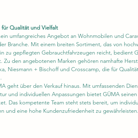
r Qualität und Vielfalt
ein umfangreiches Angebot an Wohnmobilen und Caravan
der Branche. Mit einem breiten Sortiment, das von hoch
in zu gepflegten Gebrauchtfahrzeugen reicht, bedient
aft. Zu den angebotenen Marken gehören namhafte Herste
ika, Niesmann + Bischoff und Crosscamp, die für Qualitä
.
A geht über den Verkauf hinaus. Mit umfassenden Diens
tur und individuellen Anpassungen bietet GÜMA seinen
t. Das kompetente Team steht stets bereit, um individu
len und eine hohe Kundenzufriedenheit zu gewährleisten