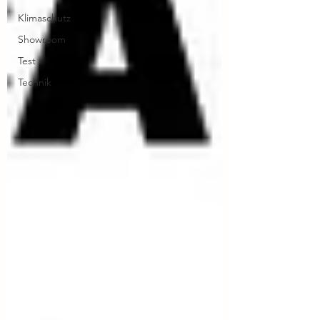
Klimaschutz
Showroom
Test
Technik