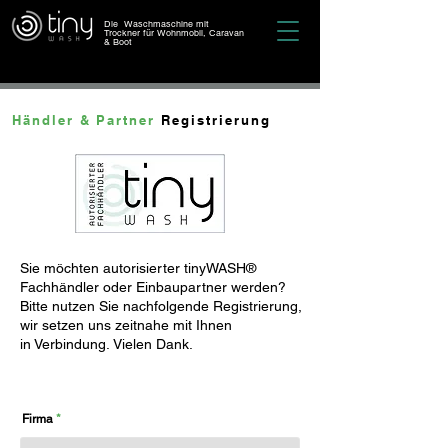
Die Waschmaschine mit
Trockner für Wohnmobil, Caravan
& Boot
Händler & Partner
Registrierung
Sie möchten autorisierter tinyWASH®
Fachhändler oder Einbaupartner werden?
Bitte nutzen Sie nachfolgende Registrierung,
wir setzen uns zeitnahe mit Ihnen
in Verbindung.
Vielen Dank.
Firma