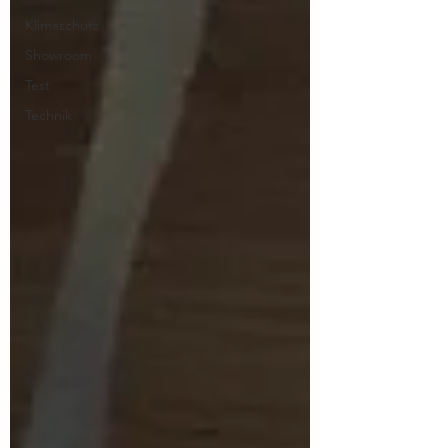
Klimaschutz
Showroom
Test
Technik