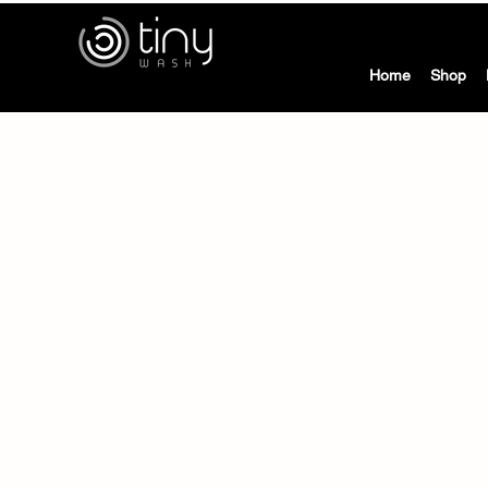
tiny
Home
Shop