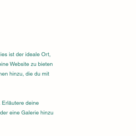
s ist der ideale Ort,
ine Website zu bieten
nen hinzu, die du mit
 Erläutere deine
er eine Galerie hinzu