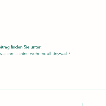
itrag finden Sie unter:
e/waschmaschine-wohnmobil-tinywash/