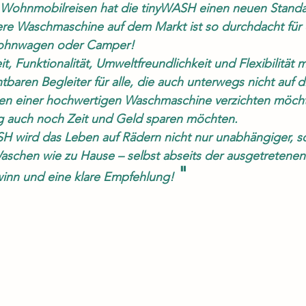
r Wohnmobilreisen hat die 
tinyWASH
 einen neuen Standar
ohnwagen oder Camper!
itig auch noch Zeit und Geld sparen möchten.
"
ewinn und eine klare Empfehlung! 