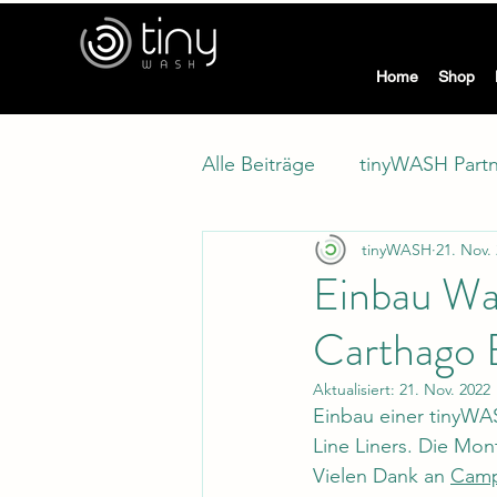
tiny
Home
Shop
Alle Beiträge
tinyWASH Part
tinyWASH
21. Nov.
Modellwechsel
Klimasc
Einbau Wa
Carthago 
Aktualisiert:
21. Nov. 2022
Einbau einer tinyWA
Line Liners. Die Mon
Vielen Dank an 
Camp