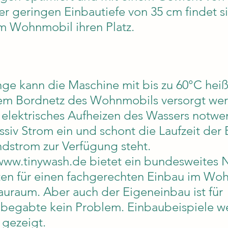
er geringen Einbautiefe von 35 cm findet si
m Wohnmobil ihren Platz.
ge kann die Maschine mit bis zu 60°C hei
em Bordnetz des Wohnmobils versorgt wer
elektrisches Aufheizen des Wassers notwend
ssiv Strom ein und schont die Laufzeit der B
dstrom zur Verfügung steht.
ww.tinywash.de bietet ein bundesweites N
ten für einen fachgerechten Einbau im Wo
auraum. Aber auch der Eigeneinbau ist für 
 begabte kein Problem. Einbaubeispiele w
 gezeigt.