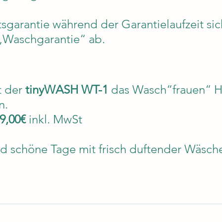
tsgarantie während der Garantielaufzeit sic
„Waschgarantie“ ab. 
 der 
tinyWASH WT-1
 das Wasch“frauen“ H
n.
9,00€
 inkl. MwSt
d schöne Tage mit frisch duftender Wäsch