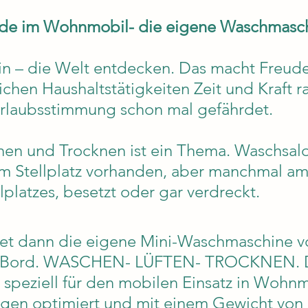
ude im Wohnmobil- die eigene Waschmasch
n – die Welt entdecken. Das macht Freude
ichen Haushaltstätigkeiten Zeit und Kraft r
Urlaubsstimmung schon mal gefährdet.
en und Trocknen ist ein Thema. Waschsalo
em Stellplatz vorhanden, aber manchmal am
lplatzes, besetzt oder gar verdreckt.
tet dann die eigene Mini-Waschmaschine v
 Bord. WASCHEN- LÜFTEN- TROCKNEN. 
speziell für den mobilen Einsatz in Wohn
en optimiert und mit einem Gewicht von l