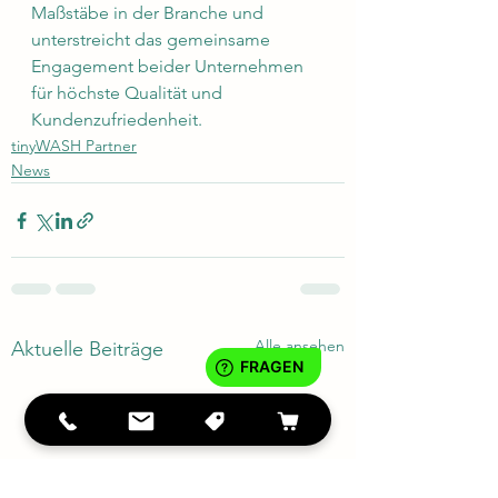
Maßstäbe in der Branche und 
unterstreicht das gemeinsame 
Engagement beider Unternehmen 
für höchste Qualität und 
Kundenzufriedenheit.
tinyWASH Partner
News
Alle ansehen
Aktuelle Beiträge