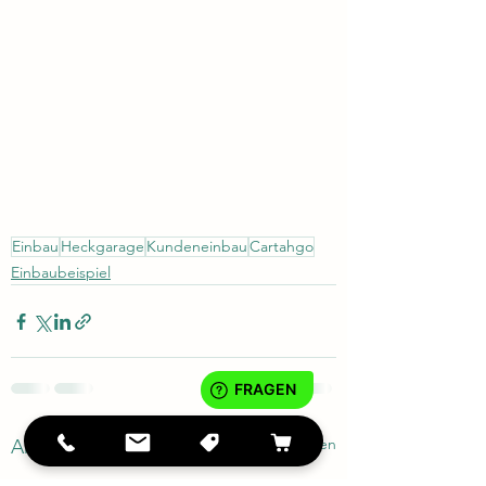
Einbau
Heckgarage
Kundeneinbau
Cartahgo
Einbaubeispiel
Alle ansehen
Aktuelle Beiträge