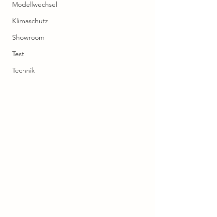
Modellwechsel
Klimaschutz
Showroom
Test
Technik