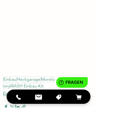
Einbau
Heckgarage
Morelo
tinyWASH Einbau-Kit
Einbaubeispiel