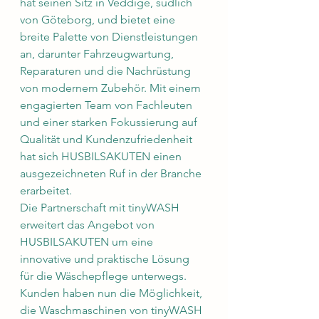
hat seinen Sitz in Veddige, südlich 
von Göteborg, und bietet eine 
breite Palette von Dienstleistungen 
an, darunter Fahrzeugwartung, 
Reparaturen und die Nachrüstung 
von modernem Zubehör. Mit einem 
engagierten Team von Fachleuten 
und einer starken Fokussierung auf 
Qualität und Kundenzufriedenheit 
hat sich HUSBILSAKUTEN einen 
ausgezeichneten Ruf in der Branche 
erarbeitet.
Die Partnerschaft mit tinyWASH 
erweitert das Angebot von 
HUSBILSAKUTEN um eine 
innovative und praktische Lösung 
für die Wäschepflege unterwegs. 
Kunden haben nun die Möglichkeit, 
die Waschmaschinen von tinyWASH 