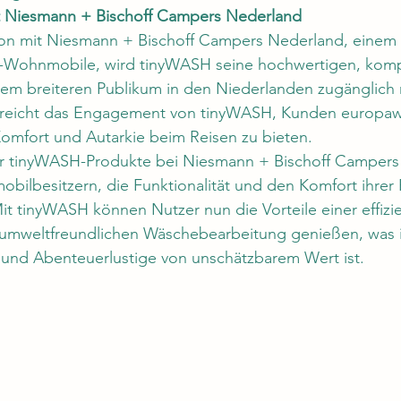
it Niesmann + Bischoff Campers Nederland
on mit Niesmann + Bischoff Campers Nederland, einem
m-Wohnmobile, wird tinyWASH seine hochwertigen, kom
m breiteren Publikum in den Niederlanden zugänglich 
streicht das Engagement von tinyWASH, Kunden europawe
omfort und Autarkie beim Reisen zu bieten.
er tinyWASH-Produkte bei Niesmann + Bischoff Campers
obilbesitzern, die Funktionalität und den Komfort ihrer
it tinyWASH können Nutzer nun die Vorteile einer effizie
 umweltfreundlichen Wäschebearbeitung genießen, was 
e und Abenteuerlustige von unschätzbarem Wert ist.