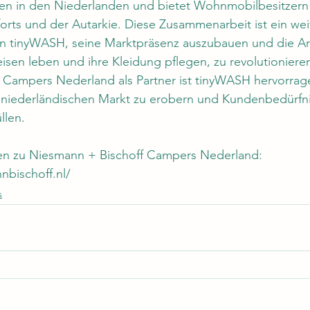
n in den Niederlanden und bietet Wohnmobilbesitzern
rts und der Autarkie. Diese Zusammenarbeit ist ein wei
on tinyWASH, seine Marktpräsenz auszubauen und die Ar
sen leben und ihre Kleidung pflegen, zu revolutionieren
 Campers Nederland als Partner ist tinyWASH hervorrag
n niederländischen Markt zu erobern und Kundenbedürfni
llen.
en zu Niesmann + Bischoff Campers Nederland: 
nbischoff.nl/
s