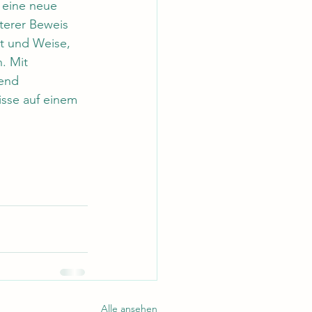
 eine neue 
terer Beweis 
t und Weise, 
. Mit 
end 
sse auf einem 
Alle ansehen