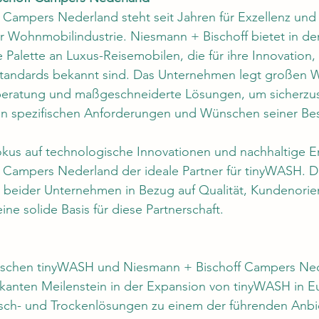
Campers Nederland steht seit Jahren für Exzellenz und 
Wohnmobilindustrie. Niesmann + Bischoff bietet in de
Palette an Luxus-Reisemobilen, die für ihre Innovation, 
andards bekannt sind. Das Unternehmen legt großen W
beratung und maßgeschneiderte Lösungen, um sicherzust
 spezifischen Anforderungen und Wünschen seiner Besi
kus auf technologische Innovationen und nachhaltige En
 Campers Nederland der ideale Partner für tinyWASH. D
eider Unternehmen in Bezug auf Qualität, Kundenorie
ine solide Basis für diese Partnerschaft.
wischen tinyWASH und Niesmann + Bischoff Campers Ne
fikanten Meilenstein in der Expansion von tinyWASH in E
asch- und Trockenlösungen zu einem der führenden Anbi