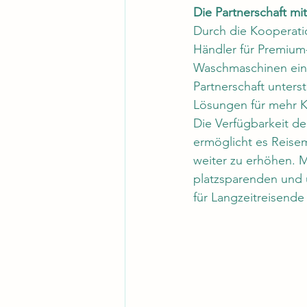
Die Partnerschaft m
Durch die Kooperati
Händler für Premiu
Waschmaschinen eine
Partnerschaft unter
Lösungen für mehr K
Die Verfügbarkeit d
ermöglicht es Reisem
weiter zu erhöhen. M
platzsparenden und
für Langzeitreisend