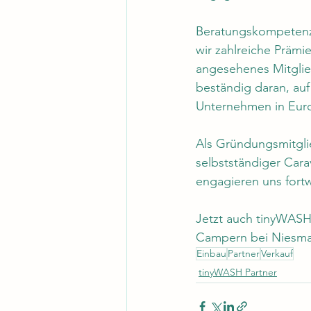
Beratungskompetenz,
wir zahlreiche Präm
angesehenes Mitglie
beständig daran, auf
Unternehmen in Euro
Als Gründungsmitgli
selbstständiger Cara
engagieren uns fortw
Jetzt auch tinyWASH
Campern bei Niesmann
Einbau
Partner
Verkauf
tinyWASH Partner