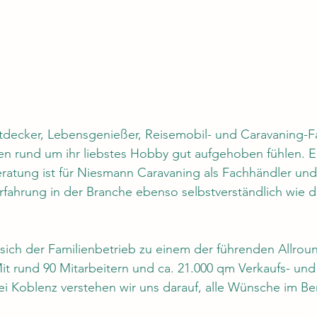
tdecker, Lebensgenießer, Reisemobil- und Caravaning-Fa
gen rund um ihr liebstes Hobby gut aufgehoben fühlen. E
ratung ist für Niesmann Caravaning als Fachhändler und 
rfahrung in der Branche ebenso selbstverständlich wie 
sich der Familienbetrieb zu einem der führenden Allroun
it rund 90 Mitarbeitern und ca. 21.000 qm Verkaufs- und 
i Koblenz verstehen wir uns darauf, alle Wünsche im Be