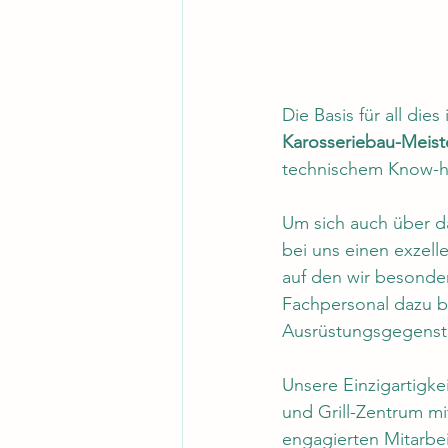
Die Basis für all die
Karosseriebau-Meist
technischem Know-ho
Um sich auch über da
bei uns einen exzelle
auf den wir besonders
Fachpersonal dazu b
Ausrüstungsgegenst
Unsere Einzigartigke
und Grill-Zentrum mi
engagierten Mitarbe