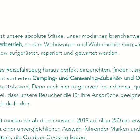
s ist unsere absolute Stärke: unser moderner, branchenwei
erbetrieb
, in dem Wohnwagen und Wohnmobile sorgsam 
w aufgerüstet, repariert und gewartet werden. 
s Reisefahrzeug hinaus perfekt einzurichten, finden Car
nt sortierten 
Camping- und Caravaning-Zubehör- und 
 stolz sind. Denn auch hier trägt unser freundliches, qual
ei, dass unsere Besucher die für ihre Ansprüche geeign
ände finden.
it runden wir ab durch unser in 2019 auf über 250 qm er
t einer unvergleichlichen Auswahl führender Marken und
itern, die Outdoor-Cooking lieben!