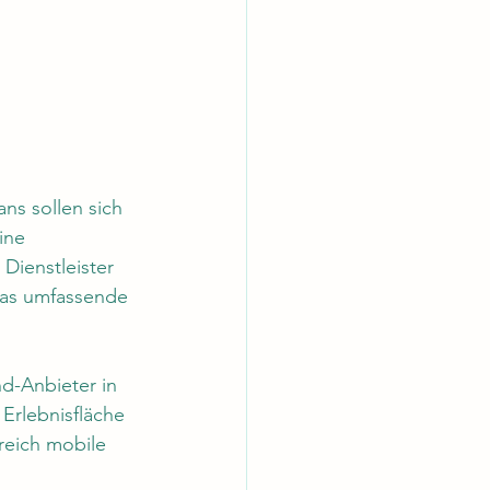
ns sollen sich 
ine 
Dienstleister 
das umfassende 
d-Anbieter in 
Erlebnisfläche 
reich mobile 