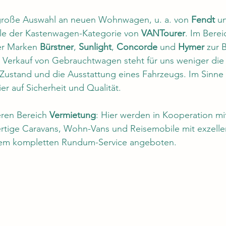
große Auswahl an neuen Wohnwagen, u. a. von 
Fendt
 u
e der Kastenwagen-Kategorie von 
VANTourer
. Im Bere
er Marken 
Bürstner
, 
Sunlight
, 
Concorde
 und 
Hymer
 zur 
d Verkauf von Gebrauchtwagen steht für uns weniger die
Zustand und die Ausstattung eines Fahrzeugs. Im Sinne 
er auf Sicherheit und Qualität.
eren Bereich 
Vermietung
: Hier werden in Kooperation 
ertige Caravans, Wohn-Vans und Reisemobile mit exzelle
nem kompletten Rundum-Service angeboten.