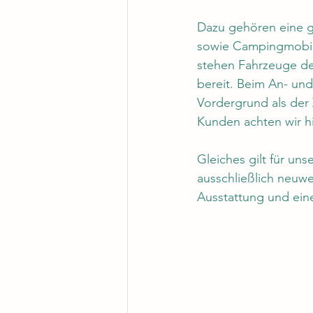
Dazu gehören eine 
sowie Campingmobil
stehen Fahrzeuge d
bereit. Beim An- un
Vordergrund als der 
Kunden achten wir hi
Gleiches gilt für uns
ausschließlich neuw
Ausstattung und ei