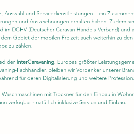
 Auswahl und Servicedienstleistungen – ein Zusammensp
ierungen und Auszeichnungen erhalten haben. Zudem sin
d im DCHV (Deutscher Caravan Handels-Verband) und a
 dem Gebiet der mobilen Freizeit auch weiterhin zu den
pa zu zählen. 
ed der 
InterCaravaning
, Europas größter Leistungsgeme
vaning-Fachhändler, bleiben wir Vordenker unserer Bran
ährend für deren Digitalisierung und weitere Professiona
 Waschmaschinen mit Trockner für den Einbau in Wohn
 verfügbar - natürlich inklusive Service und Einbau.