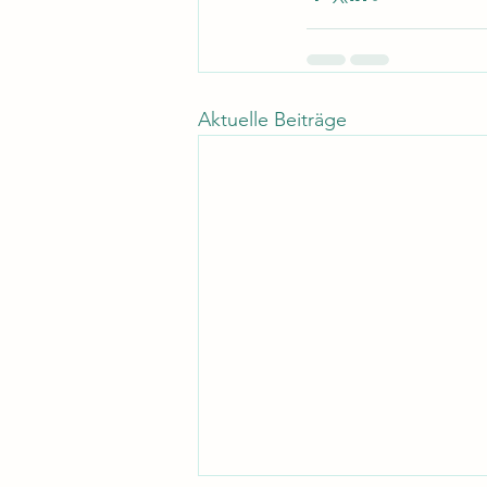
Aktuelle Beiträge