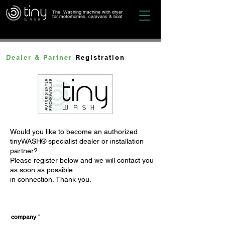
The Washing machine with dryer
for motorhomes, caravans & boat
Dealer & Partner
Registration
Would you like to become an authorized
tinyWASH® specialist dealer or installation
partner?
Please register below and we will contact you
as soon as possible
in connection.
Thank you.
company