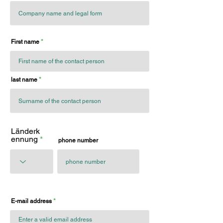
First name
last name
Länderk
ennung
phone number
E-mail address